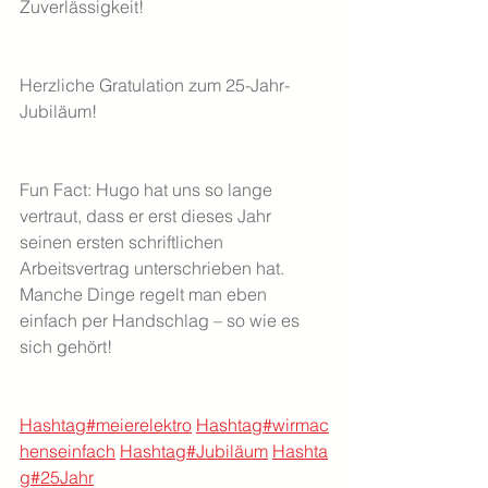
Zuverlässigkeit! 
Herzliche Gratulation zum 25-Jahr-
Jubiläum!
Fun Fact: Hugo hat uns so lange 
vertraut, dass er erst dieses Jahr 
seinen ersten schriftlichen 
Arbeitsvertrag unterschrieben hat. 
Manche Dinge regelt man eben 
einfach per Handschlag – so wie es 
sich gehört!
Hashtag#meierelektro
Hashtag#wirmac
henseinfach
Hashtag#Jubiläum
Hashta
g#25Jahr