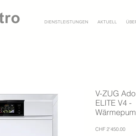
DIENSTLEISTUNGEN
AKTUELL
ÜBE
V-ZUG Ador
ELITE V4 -
Wärmepump
Preis
CHF 2'450.00