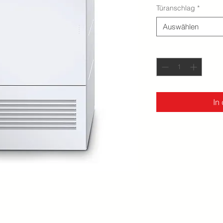
Türanschlag
*
Auswählen
Anzahl
*
In