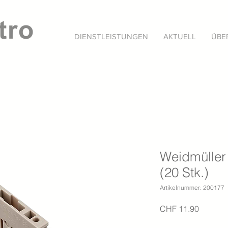
DIENSTLEISTUNGEN
AKTUELL
ÜBE
Weidmüller
(20 Stk.)
Artikelnummer: 200177
Preis
CHF 11.90