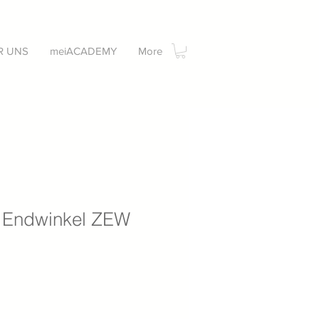
R UNS
meiACADEMY
More
 Endwinkel ZEW