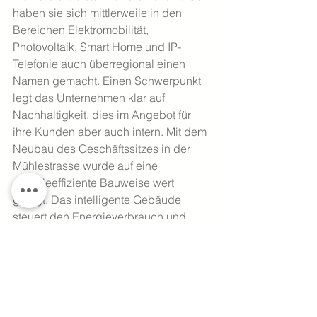
haben sie sich mittlerweile in den 
Bereichen Elektromobilität, 
Photovoltaik, Smart Home und IP-
Telefonie auch überregional einen 
Namen gemacht. Einen Schwerpunkt 
legt das Unternehmen klar auf 
Nachhaltigkeit, dies im Angebot für 
ihre Kunden aber auch intern. Mit dem 
Neubau des Geschäftssitzes in der 
Mühlestrasse wurde auf eine 
energieeffiziente Bauweise wert 
gelegt. Das intelligente Gebäude 
steuert den Energieverbrauch und 
über die hauseigene Photovoltaik-
Anlage werden, neben dem Gebäude, 
auch die Ladestationen für die neun 
Firmen-Elektrofahrzeuge betrieben.