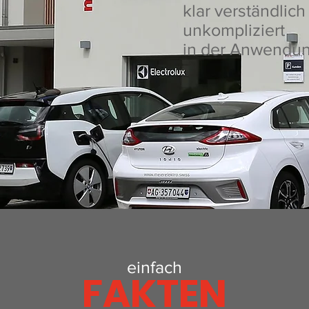
klar verständlich
unkompliziert
in der Anwendun
einfach
FAKTEN