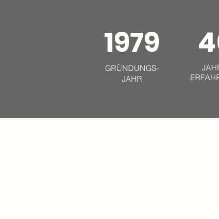
1979
4
JAH
GRÜNDUNGS-
ERFAH
JAHR