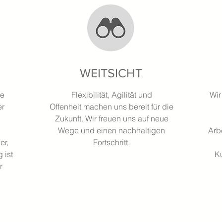
WEITSICHT
he
Flexibilität, Agilität und
Wir
er
Offenheit machen uns bereit für die
Zukunft. Wir freuen uns auf neue
Wege und einen nachhaltigen
Arb
er,
Fortschritt.
 ist
K
r