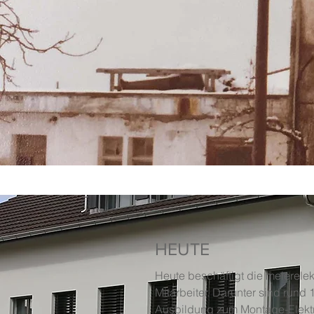
HEUTE
Heute beschäftigt die meierelek
Mitarbeiter. Darunter sind rund 
Ausbildung zum Montage-Elektr