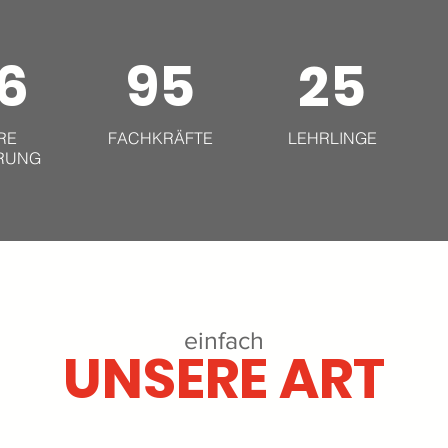
6
95
25
RE
FACHKRÄFTE
LEHRLINGE
RUNG
einfach
UNSERE ART