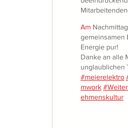
beeindruckenden
Mitarbeitenden 
Am
 Nachmittag
gemeinsamen E
Energie pur!
Danke an alle 
unglaublichen 
#meierelektro
mwork
#Weiter
ehmenskultur