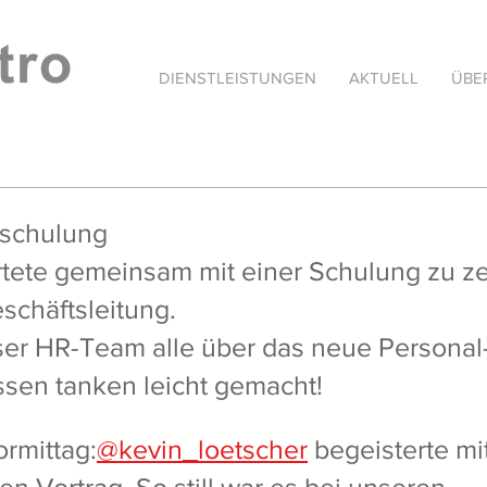
DIENSTLEISTUNGEN
AKTUELL
ÜBE
nschulung
artete gemeinsam mit einer Schulung zu ze
chäftsleitung.
er HR-Team alle über das neue Personal
ssen tanken leicht gemacht!
ormittag:
@kevin_loetscher
 begeisterte mi