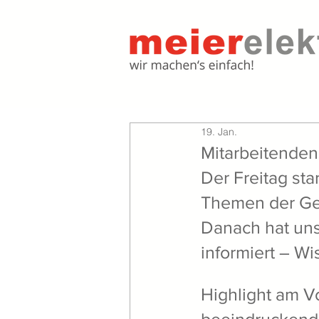
19. Jan.
Mitarbeitende
Der Freitag st
Themen der Ges
Danach hat uns
informiert – Wi
Highlight am V