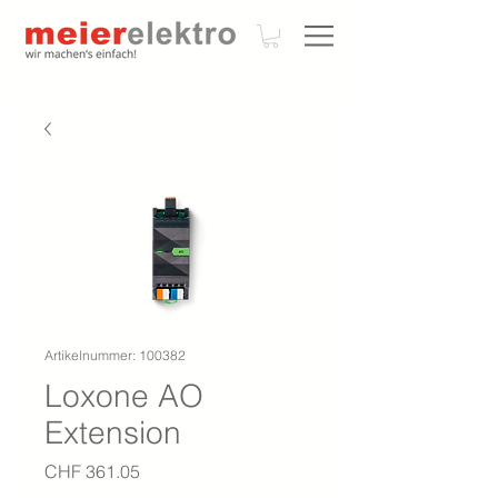
Artikelnummer: 100382
Loxone AO
Extension
Preis
CHF 361.05