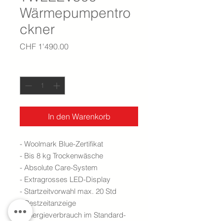
Wärmepumpentro
ckner
Preis
CHF 1'490.00
Anzahl
*
In den Warenkorb
- Woolmark Blue-Zertifikat
- Bis 8 kg Trockenwäsche
- Absolute Care-System
- Extragrosses LED-Display
- Startzeitvorwahl max. 20 Std
- Restzeitanzeige
- Energieverbrauch im Standard-