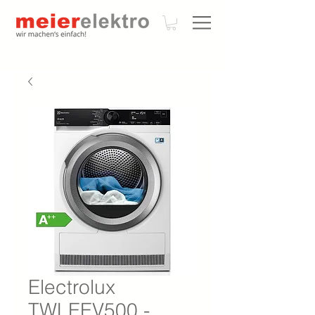
Electrolux
TWLEEV500 -