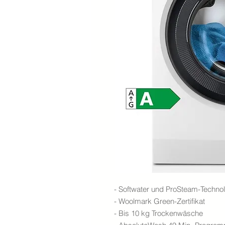
- Softwater und ProSteam-Techno
- Woolmark Green-Zertifikat
- Bis 10 kg Trockenwäsche