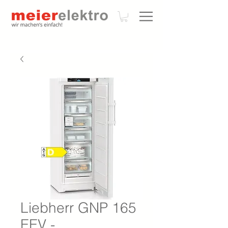
Liebherr GNP 165
EEV -