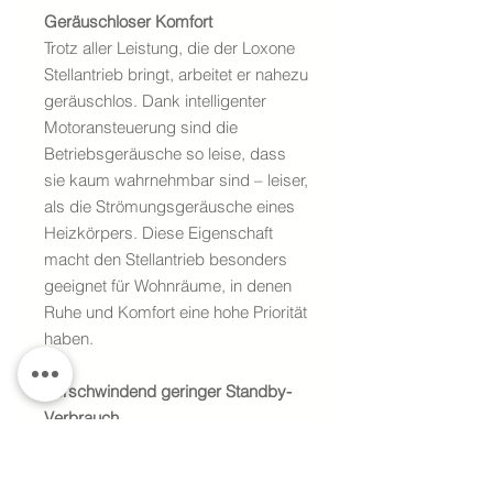
Geräuschloser Komfort
Trotz aller Leistung, die der Loxone
Stellantrieb bringt, arbeitet er nahezu
geräuschlos. Dank intelligenter
Motoransteuerung sind die
Betriebsgeräusche so leise, dass
sie kaum wahrnehmbar sind – leiser,
als die Strömungsgeräusche eines
Heizkörpers. Diese Eigenschaft
macht den Stellantrieb besonders
geeignet für Wohnräume, in denen
Ruhe und Komfort eine hohe Priorität
haben.
Verschwindend geringer Standby-
Verbrauch
Ein herkömmlicher thermischer
Stellantrieb benötigt im Standby-