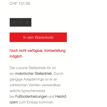
Preis
CHF 131.00
Anzahl
*
In den Warenkorb
Noch nicht verfügbar, Vorbestellung
möglich
Der Loxone Stellantrieb Air ist
ein
motorischer Stellantrieb
. Durch
gängige Adapterringe ist er an
zahlreichen Ventilen verwendbar,
welche typischerweise
bei
Fußbodenheizungen
und
Heizkö
rpern
zum Einsatz kommen.