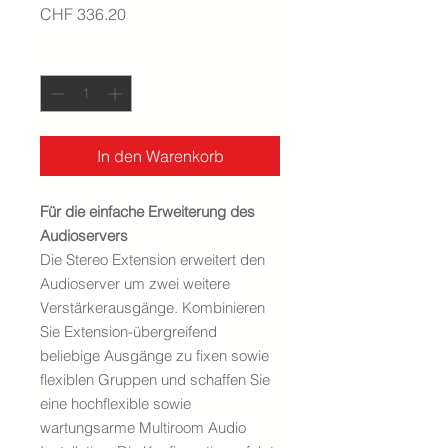
Preis
CHF 336.20
Anzahl
*
In den Warenkorb
Für die einfache Erweiterung des
Audioservers
Die Stereo Extension erweitert den
Audioserver um zwei weitere
Verstärkerausgänge. Kombinieren
Sie Extension-übergreifend
beliebige Ausgänge zu fixen sowie
flexiblen Gruppen und schaffen Sie
eine hochflexible sowie
wartungsarme Multiroom Audio