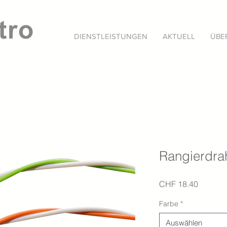
DIENSTLEISTUNGEN
AKTUELL
ÜBE
Rangierdra
Preis
CHF 18.40
Farbe
*
Auswählen