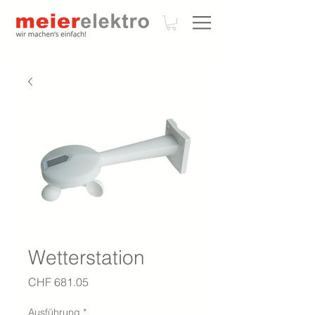
Wetterstation
Preis
CHF 681.05
Ausführung
*