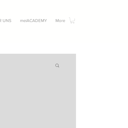
R UNS
meiACADEMY
More