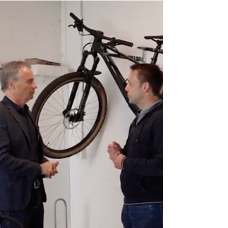
Photovoltaik: meierelektro
ag macht’s einfach perfekt
Kurt Meier jun. bei der Schnellladestation
vor seiner Firma, die mit ihren Fachkräften
eine perfekte Partnerin für Solaranlagen ist....