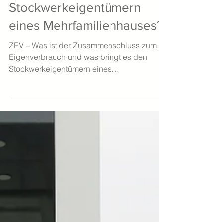
Was ist der
Zusammenschluss zum
Eigenverbrauch und was
bringt es den
Stockwerkeigentümern
eines Mehrfamilienhauses?
ZEV – Was ist der Zusammenschluss zum
Eigenverbrauch und was bringt es den
Stockwerkeigentümern eines
Mehrfamilienhauses?