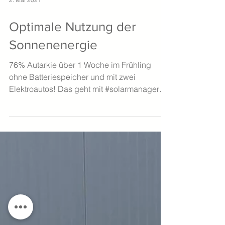
2. Mai 2021
Optimale Nutzung der
Sonnenenergie
76% Autarkie über 1 Woche im Frühling
ohne Batteriespeicher und mit zwei
Elektroautos! Das geht mit #solarmanager
und #loxone bzw. einer...