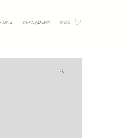
R UNS
meiACADEMY
More