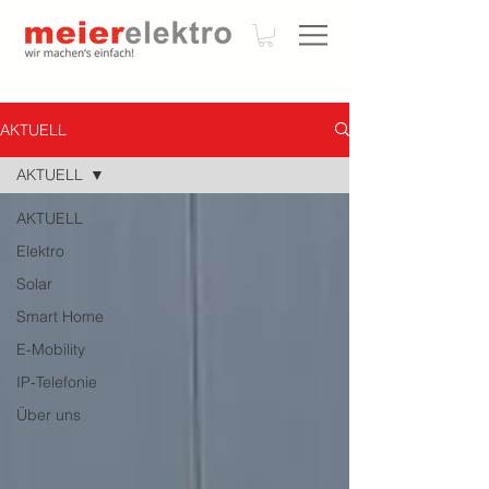
AKTUELL
AKTUELL
AKTUELL
Elektro
Solar
Smart Home
E-Mobility
IP-Telefonie
Über uns