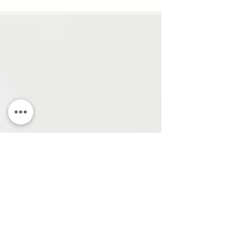
Elektroinstallateur EFZ...