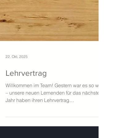
22. Okt. 2025
Lehrvertrag
Willkommen im Team! Gestern war es so weit