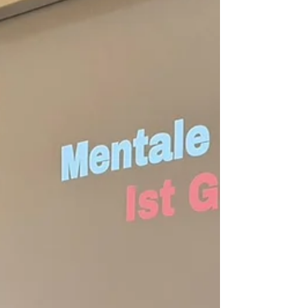
Smart-Home-Lösungen. Damit leisten unsere
neuen Lernenden schon bald einen
wichtigen Beitrag zur Energie- und
Digitalisierungswende in