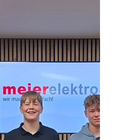
austauschen und voneinander profitieren –
genau das macht unser Team so stark! Nach
dem