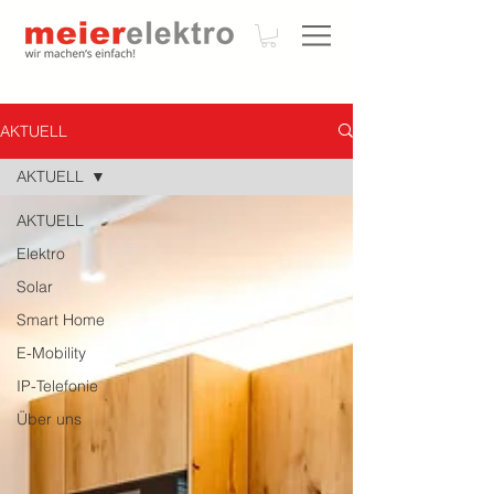
AKTUELL
AKTUELL
AKTUELL
Elektro
Solar
Smart Home
E-Mobility
IP-Telefonie
Über uns