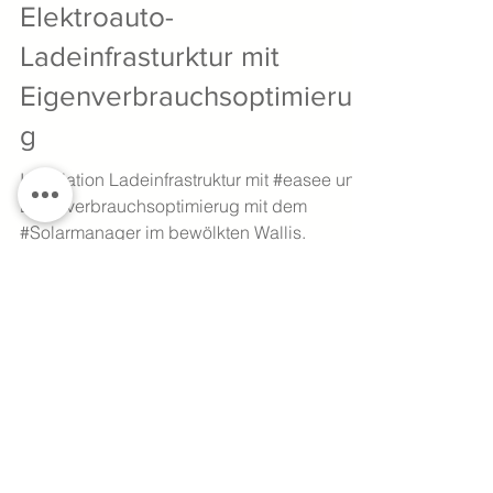
28. Apr. 2021
Elektroauto-
Ladeinfrasturktur mit
Eigenverbrauchsoptimierun
g
Installation Ladeinfrastruktur mit #easee und
Eigenverbrauchsoptimierug mit dem
#Solarmanager im bewölkten Wallis.